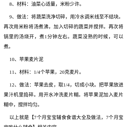
8、材料：油菜心适量，米粉少许。
9、做法：将蔬菜洗净切碎，用冷水调米线至不结块。
再次用米粉将汤煮沸，加入切碎的蔬菜并搅拌。再次将
锅里的汤烧开，煮1分钟左右。蔬菜没熟的时候，可以
煮。
10、苹果麦片泥
11、材料：1/4个苹果，20克麦片。
12、做法：苹果去皮，取1/4，切成小块。把苹果放进
果汁机里捣碎。用开水冲洗麦片糊。将苹果泥加入麦片
糊中，搅拌均匀。
以上就是【7个月宝宝辅食食谱大全及做法，7个月宝