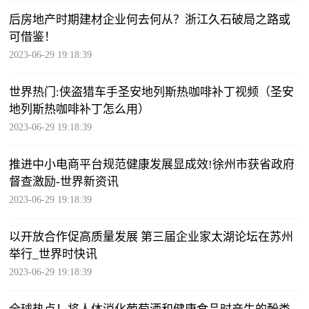
后房地产时期建材企业何去何从？浙江久石破局之路或
可借鉴！
2023-06-29 19:18:39
世界热门:侠盗猎车手圣安地列斯热咖啡补丁视频（圣安
地列斯热咖啡补丁怎么用）
2023-06-29 19:18:39
推进中小电商平台规范健康发展显成效!徐州市获省政府
督查激励-世界新资讯
2023-06-29 19:18:39
以开放合作促高质量发展 第三届企业家太湖论坛在苏州
举行_世界时快讯
2023-06-29 19:18:39