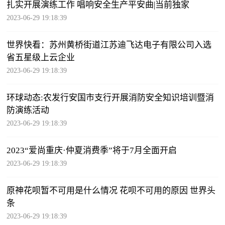
扎实开展演练工作 唱响安全生产平安曲|当前独家
2023-06-29 19:18:39
世界快看：苏州黄桥街道江苏迪飞达电子有限公司入选
省五星级上云企业
2023-06-29 19:18:39
环球动态:农发行安国市支行开展消防安全知识培训暨消
防演练活动
2023-06-29 19:18:39
2023“爱尚重庆·仲夏消费季”将于7月全面开启
2023-06-29 19:18:39
原神花呗暂不可用是什么情况 花呗不可用的原因 世界头
条
2023-06-29 19:18:39