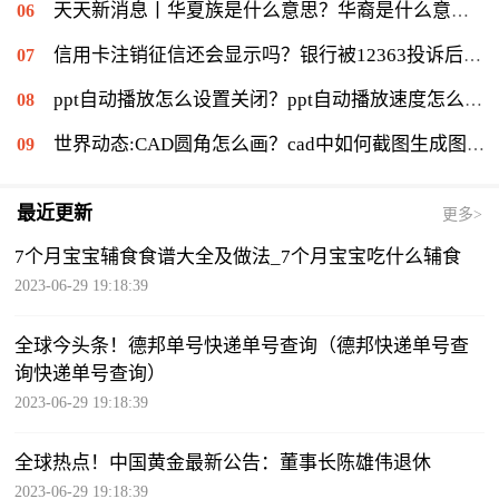
天天新消息丨华夏族是什么意思？华裔是什么意思：华侨在侨居国生下的子女
信用卡注销征信还会显示吗？银行被12363投诉后果是什么？|环球通讯
ppt自动播放怎么设置关闭？ppt自动播放速度怎么调慢？ 世界报资讯
世界动态:CAD圆角怎么画？cad中如何截图生成图片？
最近更新
更多>
7个月宝宝辅食食谱大全及做法_7个月宝宝吃什么辅食
2023-06-29 19:18:39
全球今头条！德邦单号快递单号查询（德邦快递单号查
询快递单号查询）
2023-06-29 19:18:39
全球热点！中国黄金最新公告：董事长陈雄伟退休
2023-06-29 19:18:39