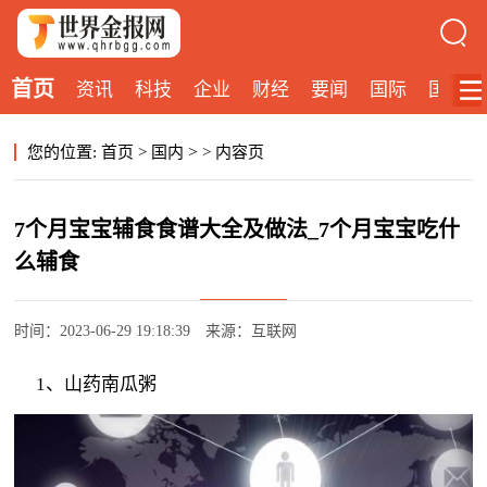
首页
资讯
科技
企业
财经
要闻
国际
国内
>
您的位置:
首页
>
国内
>
内容页
7个月宝宝辅食食谱大全及做法_7个月宝宝吃什
么辅食
时间：2023-06-29 19:18:39
来源：互联网
1、山药南瓜粥