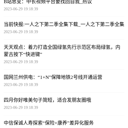
B站思变：中长视频平台要找回自我_热议
2023-06-29 19:18:39
当前快报:一人之下第二季全集下载_一人之下第二季全集
2023-06-29 19:18:39
天天观点：着力打造全国绿氢先行示范区布局绿氢，内
蒙古按下“快进键”
2023-06-29 19:18:39
国网兰州供电：“1+N”保障地铁2号线开通运营
2023-06-29 19:18:39
四月你好唯美句子简短，适合发朋友圈哦
2023-06-29 19:18:39
中信保诚人寿探索“保险+康养”差异化服务