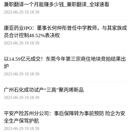
兼职翻译一个月能赚多少钱_兼职翻译_全球速看
2023-06-29 19:18:39
康亚药业IPO：董事长何仲彤曾任中学教师，与其家族成
员合计控制48.52%表决权
2023-06-29 19:18:39
以14.59亿元成交！东莞今年第三宗商住地块竞拍结果出
炉
2023-06-29 19:18:39
广州石化成功试产“三高”聚丙烯新品
2023-06-29 19:18:39
平安产险苏州分公司：事后保障转为事前预防 险企为安
全生产保驾护航
2023-06-29 19:18:39