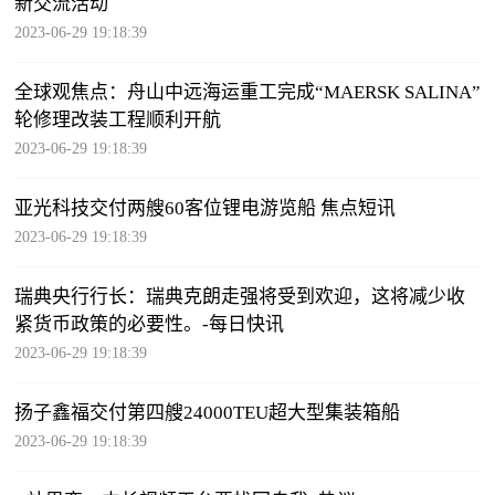
新交流活动
2023-06-29 19:18:39
全球观焦点：舟山中远海运重工完成“MAERSK SALINA”
轮修理改装工程顺利开航
2023-06-29 19:18:39
亚光科技交付两艘60客位锂电游览船 焦点短讯
2023-06-29 19:18:39
瑞典央行行长：瑞典克朗走强将受到欢迎，这将减少收
紧货币政策的必要性。-每日快讯
2023-06-29 19:18:39
扬子鑫福交付第四艘24000TEU超大型集装箱船
2023-06-29 19:18:39