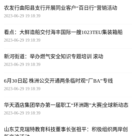
农发行曲阳县支行开展同业客户“百日行”营销活动
2023-06-29 19:18:39
看点：大鲜造船交付海丰国际一艘1023TEU集装箱船
2023-06-29 19:18:39
新河街道：举办燃气安全知识专题培训 滚动
2023-06-29 19:18:39
6月30日起 株洲公交开通两条临时观“厂BA”专线
2023-06-29 19:18:39
华天酒店集团举办第一届职工“环洲跑”大赛|全球新动态
2023-06-29 19:18:39
山东艾克瑞特教育科技董事长张祖平：积极组织两岸创