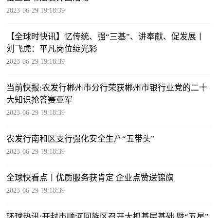
2023-06-29 19:18:39
【全球时快讯】忆传统、强“三基”、讲奉献、促发展丨
刘飞虎：平凡岗位绽光彩
2023-06-29 19:18:39
当前快报:农发行郴州市分行荣获郴州市银行业党的二十
大知识抢答赛亚军
2023-06-29 19:18:39
农发行南和区支行强化安全生产“五带头”
2023-06-29 19:18:39
全球快看点丨优质服务获肯定 企业点赞送锦旗
2023-06-29 19:18:39
环球热讯:开封市顺河回族区召开大抓基层基础 暨“五星”