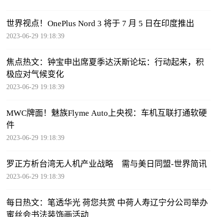
世界视点！OnePlus Nord 3 将于 7 月 5 日在印度推出
2023-06-29 19:18:39
焦点热文：钟宝申出席夏季达沃斯论坛：行动起来，积
极应对气候变化
2023-06-29 19:18:39
MWC牌面！魅族Flyme Auto上央视：车机互联打通软硬
件
2023-06-29 19:18:39
罗正方析台湾无人机产业战略 需与美日同盟-世界简讯
2023-06-29 19:18:39
每日热文：笔透华光 荷您共赏 中荷人寿辽宁分公司举办
蜜丝会书法装饰画活动