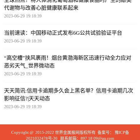
全球热点！将人体消化葡萄酒和健康食品时产生的酚类
代谢物与改善心脏健康联系起来
2023-06-29 19:18:39
当前速读：中国移动正式发布6G公共试验验证平台
2023-06-29 19:18:39
“高空槽”挟风裹雨！烟台黄渤海新区迅速行动全力应对
恶劣天气_世界微动态
2023-06-29 19:18:39
天天简讯:信用卡逾期多久会上黑名单？信用卡逾期几次
影响征信?|天天动态
2023-06-29 19:18:39
Copyright @ 2015-2022 世界金属报网版权所有 备案号：
豫ICP备
2021032478号-36
联系邮箱：897 18 09@qq.com