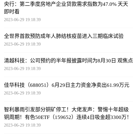
央行：第二季度房地产企业贷款需求指数为47.0% 天天
即时看
2023-06-29 19:18:39
全世界首款预防成年人肺结核疫苗进入三期临床试验
2023-06-29 19:18:39
清越科技：公司预约的半年报披露时间为8月30日 观焦点
2023-06-29 19:18:39
佳华科技（688051）6月29日主力资金净卖出61.99万元
2023-06-29 19:18:39
智利暴雨引发部分铜矿停工！大佬发声：警惕十年超级
铜周期！有色50ETF（159652）连续4日吸金超3300万！
2023-06-29 19:18:39