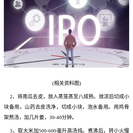
(相关资料图)
2、将南瓜去皮，放入蒸笼蒸至八成熟。放凉后切成小
块备用。山药去皮洗净，切成小块，泡水备用。用鸡骨
架熬汤，加几片姜，30-40分钟。
3、取大米加500-600毫升高汤炖。煮沸后，转小火慢