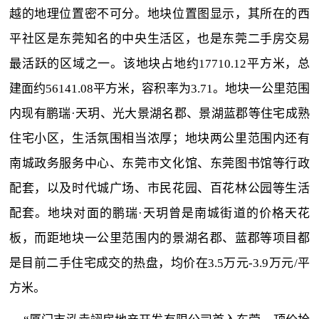
越的地理位置密不可分。地块位置图显示，其所在的西
平社区是东莞知名的中央生活区，也是东莞二手房交易
最活跃的区域之一。该地块占地约17710.12平方米，总
建面约56141.08平方米，容积率为3.71。地块一公里范围
内现有鹏瑞·天玥、光大景湖名郡、景湖蓝郡等住宅成熟
住宅小区，生活氛围相当浓厚；地块两公里范围内还有
南城政务服务中心、东莞市文化馆、东莞图书馆等行政
配套，以及时代城广场、市民花园、百花林公园等生活
配套。地块对面的鹏瑞·天玥曾是南城街道的价格天花
板，而距地块一公里范围内的景湖名郡、蓝郡等项目都
是目前二手住宅成交的热盘，均价在3.5万元-3.9万元/平
方米。