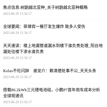
焦点信息:树鼩越北亚种_关于树鼩越北亚种概略
2023-06-29 15:56:17
全球要闻：菲律宾一餐厅发生爆炸 致多人受伤
2023-06-29 15:56:17
天天速读：楼上地漏管道漏水到楼下谁负责处理_阳台地
漏处往楼下渗水谁负责
2023-06-29 15:56:17
Kolas不伦闪辞 谢龙介：赖清德处事不公_天天头条
2023-06-29 15:56:17
搭载86.2kWh三元锂电池组，小鹏P7首年用车成本分析
全球观速讯
2023-06-29 15:56:17