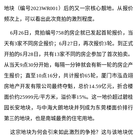
地块（编号2023WR001）后的又一宗核心靓地。从报价
频次上，可以看出此次竞拍的激烈程度。
6月26日，竞拍编号758的房企就已发起首轮报价，当
天有3家不同房企报价；6月27日，再次报价3轮。到正式
开拍的6月28日，共有13家不同的房企参加了首次拍卖。
从当天9点30分开始，每隔一分钟就会有新一轮的房企产
生报价；直至10点16分，共计报价65轮，厦门市泓垚翊
房地产开发有限公司最终夺魁，总价14.59亿元，折合楼
面价约25999元/平方米，溢价率15%。这一地价超过碧桂
园长安地块，与中海大朗地块并列成为东莞楼面价排行
第三的地块，也是南城最贵的住宅用地。
这宗地块为何会引来如此激烈的争抢？这与该地块优