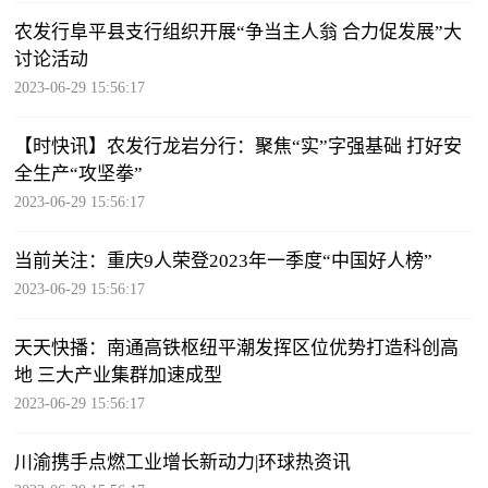
农发行阜平县支行组织开展“争当主人翁 合力促发展”大
讨论活动
2023-06-29 15:56:17
【时快讯】农发行龙岩分行：聚焦“实”字强基础 打好安
全生产“攻坚拳”
2023-06-29 15:56:17
当前关注：重庆9人荣登2023年一季度“中国好人榜”
2023-06-29 15:56:17
天天快播：南通高铁枢纽平潮发挥区位优势打造科创高
地 三大产业集群加速成型
2023-06-29 15:56:17
川渝携手点燃工业增长新动力|环球热资讯