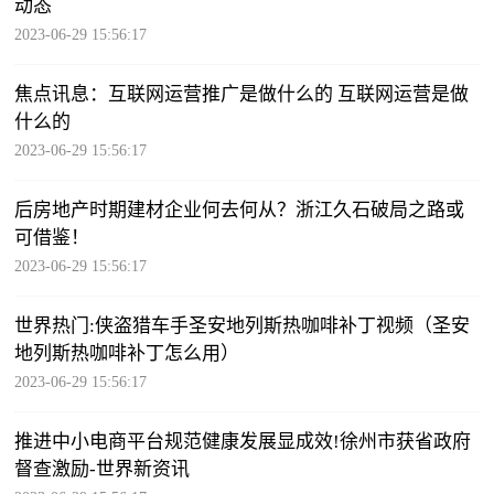
动态
2023-06-29 15:56:17
焦点讯息：互联网运营推广是做什么的 互联网运营是做
什么的
2023-06-29 15:56:17
后房地产时期建材企业何去何从？浙江久石破局之路或
可借鉴！
2023-06-29 15:56:17
世界热门:侠盗猎车手圣安地列斯热咖啡补丁视频（圣安
地列斯热咖啡补丁怎么用）
2023-06-29 15:56:17
推进中小电商平台规范健康发展显成效!徐州市获省政府
督查激励-世界新资讯