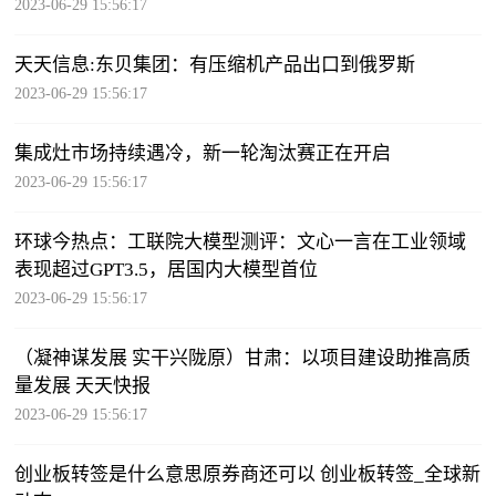
2023-06-29 15:56:17
天天信息:东贝集团：有压缩机产品出口到俄罗斯
2023-06-29 15:56:17
集成灶市场持续遇冷，新一轮淘汰赛正在开启
2023-06-29 15:56:17
环球今热点：工联院大模型测评：文心一言在工业领域
表现超过GPT3.5，居国内大模型首位
2023-06-29 15:56:17
（凝神谋发展 实干兴陇原）甘肃：以项目建设助推高质
量发展 天天快报
2023-06-29 15:56:17
创业板转签是什么意思原券商还可以 创业板转签_全球新