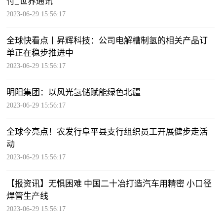
付_世界通讯
2023-06-29 15:56:17
全球快看点丨昇辉科技：公司电解槽制氢的相关产品订
单正在稳步推进中
2023-06-29 15:56:17
明阳集团：以风光氢储赋能绿色北疆
2023-06-29 15:56:17
全球今亮点！农发行阜平县支行组织员工开展健步走活
动
2023-06-29 15:56:17
【报资讯】无惧困难 中国二十冶打造汽车用精密 小口径
焊管生产线
2023-06-29 15:56:17