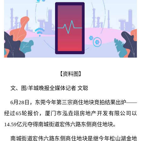
【资料图】
文、图/羊城晚报全媒体记者 文聪
6月28日，东莞今年第三宗商住地块竞拍结果出炉——
经过65轮报价，厦门市泓垚翊房地产开发有限公司以
14.59亿元夺得南城街道宏伟六路东侧商住地块。
南城街道宏伟六路东侧商住地块是继今年松山湖金地