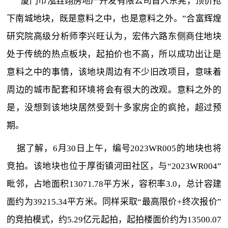
“厦门市泓垚翊房地产开发有限公司首入东莞，顶价抢
下南城地块，既是意料之中，也是意料之外。”合富辉煌
研究院高级分析师李兴旺认为，宏伟六路东侧商住地块
处于传统的热点板块，起拍价也不高，所以成功出让是
意料之中的事情，该地块周边有不少旧改项目，意味着
周边的城市配套和环境将会有很大的改观。意料之外的
是，没想到该地块居然受到十多家房企的疯抢，超过预
期。
据了解，6月30日上午，编号2023WR005的地块也将
竞拍。该地块也位于厚街镇河田社区，与“2023WR004”
毗邻，占地面积13071.78平方米，容积率3.0，总计容建
面约为39215.34平方米。同样采取“最高限价+终次报价”
的竞拍模式，约5.29亿元起拍，起拍楼面价约为13500.07