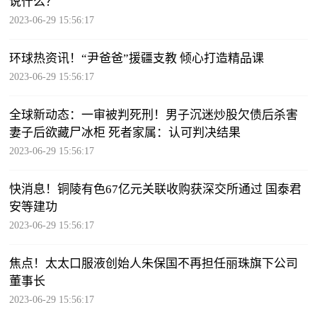
说什么？
2023-06-29 15:56:17
环球热资讯！“尹爸爸”援疆支教 倾心打造精品课
2023-06-29 15:56:17
全球新动态：一审被判死刑！男子沉迷炒股欠债后杀害
妻子后欲藏尸冰柜 死者家属：认可判决结果
2023-06-29 15:56:17
快消息！铜陵有色67亿元关联收购获深交所通过 国泰君
安等建功
2023-06-29 15:56:17
焦点！太太口服液创始人朱保国不再担任丽珠旗下公司
董事长
2023-06-29 15:56:17