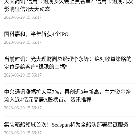
天天简讯:信用卡逾期多久会上黑名单？信用卡逾期几次
影响征信?|天天动态
2023-06-29 15:56:17
国科嘉和，半年斩获4个IPO
2023-06-29 15:56:17
当前时讯：光大理财副总经理李永锋：绝对收益策略的
定位是给客户“稳稳的幸福”
2023-06-29 15:56:17
中兴通讯涨幅扩大至7%，再创近3年新高，主力资金净
流入近4亿元高居A股榜首。 资讯推荐
2023-06-29 15:56:17
集装箱船领域首次！Seaspan将为全船队部署星链服务
2023-06-29 15:56:17