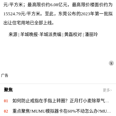
元/平方米；最高限价约6.08亿元，最高限价楼面价约为
15524.79元/平方米。至此，东莞公布的2023年第一批拟
出让住宅用地已全部上线。
来源 | 羊城晚报·羊城派责编 | 黄磊校对 | 潘丽玲
x
广告
聚焦
更多>
如何防止戒指在手指上转圈？正月打小麦除草气温多少能打？ 全球短讯
重点聚焦!MUMU模拟器卡在60%不动怎么办?MUMU模拟器卡在60%的解决流程