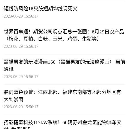
短线防风险16只股短期均线现死叉
2023-06-29 15:56:17
世界百事通！期货公司观点汇总一张图：6月29日农产品
（棉花、豆粕、白糖、玉米、鸡蛋、生猪等）
2023-06-29 15:56:17
黑猫男友的玩法漫画160（黑猫男友的玩法腐漫画） 当前
通讯
2023-06-29 15:56:17
暴雨蓝色预警：江西北部、福建东南部等地部分地区有
大到暴雨
2023-06-29 15:56:17
搭载捷氢科技117kW系统！60辆苏州金龙氢能物流车交