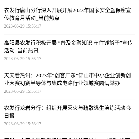
农发行唐山分行深入开展开展2023年国家安全暨保密宣
传教育月活动_当前热点
2023-06-29 15:56:17
高阳县农发行积极开展 “普及金融知识 守住钱袋子”宣传
活动_当前热讯
2023-06-29 15:56:17
天天看热讯：2023年“创客广东”佛山市中小企业创新创
业大赛初赛半导体与集成电路行业领域赛圆满举办
2023-06-29 15:56:17
农发行龙岩分行：组织开展灭火与疏散逃生演练活动|今
日报
2023-06-29 15:56:17