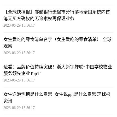
【全球快播报】邮储银行无锡市分行落地全国系统内首
笔无买方确权的无追索权再保理业务
2023-06-29 15:56:17
女生爱吃的零食清单名字（女生爱吃的零食清单）-全球
观察
2023-06-29 15:56:17
速看：品牌价值持续突破！浙大新宇蝉联“中国学校物业
服务领先企业Top1”
2023-06-29 15:56:17
女生送泡泡糖是什么意思_女生说ppt是什么意思 环球报
资讯
2023-06-29 15:56:17