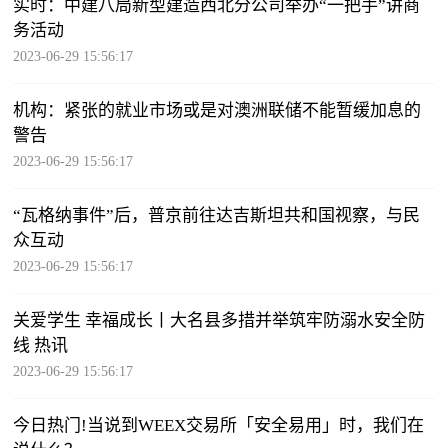
实时：中建八局新型建造西北分公司举办“一把手”讲商
务活动
2023-06-29 15:56:17
机构：紧张的就业市场或是对澳洲联储不能暂缓加息的
警告
2023-06-29 15:56:17
“瓦格纳事件”后，普京前往达吉斯坦共和国视察，与民
众互动
2023-06-29 15:56:17
关爱学生 幸福成长丨大名县多措并举筑牢防溺水安全防
线 热讯
2023-06-29 15:56:17
今日热门!当说到WEEX交易所「安全易用」时，我们在