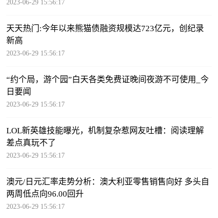
2023-06-29 15:56:17
天天热门:今年以来熊猫债融资规模达723亿元，创纪录
新高
2023-06-29 15:56:17
“约个局，游个园”白天各类免费证晚间夜游不可使用_今
日要闻
2023-06-29 15:56:17
LOL新英雄技能曝光，机制复杂惹网友吐槽：阅读理解
差点真玩不了
2023-06-29 15:56:17
澳元/日元汇率走势分析：澳大利亚零售销售向好 多头自
两周低点向96.00回升
2023-06-29 15:56:17