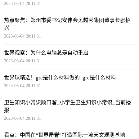
2023-06-04 20:11:31
热点聚焦：郑州市委书记安伟会见越秀集团董事长张招
兴
2023-06-04 20:11:31
世界观察：为什么电脑总是自动重启
2023-06-04 20:11:31
世界球精选！grc是什么材料做的_grc是什么材料
2023-06-04 20:11:31
卫生知识小常识顺口溜_小学生卫生知识小常识_当前播
报
2023-06-04 20:11:31
看点：中国在“世界屋脊”打造国际一流天文观测基地