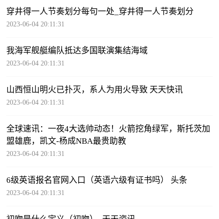
穿井得一人节奏划分每句一处_穿井得一人节奏划分
2023-06-04 20:11:31
我海军舰艇编队抵达多国联演集结海域
2023-06-04 20:11:31
山西恒山明火已扑灭，系人为用火导致 天天快讯
2023-06-04 20:11:31
全球速讯：一夜4大选帅动态！火箭挖角绿军，斯托茨加
盟雄鹿，凯文-杨成NBA最贵助教
2023-06-04 20:11:31
6级英语报名官网入口（英语六级有证书吗） 头条
2023-06-04 20:11:31