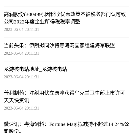
高澜股份(300499):因税收优惠政策不被税务部门认可致
公司2022年度企业所得税税率调整
2023-06-04 20:11:31
当前头条：伊朗拟同沙特等海湾国家组建海军联盟
2023-06-04 20:11:31
龙游核电站地址_龙游核电站
2023-06-04 20:11:31
普利制药：注射用伏立康唑获得乌克兰卫生部上市许可
天天快资讯
2023-06-04 20:11:31
微速讯：粤海饲料：Fortune Magi拟减持不超过14.24%公
司股份。