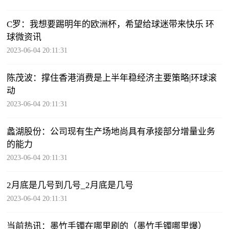
C罗：我想要踢明年的欧洲杯，希望给球迷带来快乐 环
球微资讯
2023-06-04 20:11:31
陈茂波：撑住香港消费是上半年稳经济主要策略|环球滚
动
2023-06-04 20:11:31
蠡湖股份：公司现有生产场地尚具有承接部分增量业务
的能力
2023-06-04 20:11:31
2月底是几号到几号_2月底是几号
2023-06-04 20:11:31
当前热讯：墨竹手镯在哪里刷的（墨竹手镯哪里爆）