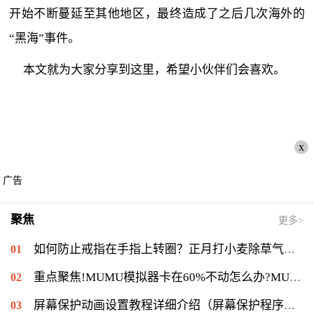
开始不断蔓延至其他地区，最终造成了之后几次海外的
“黑海”事件。
本文就为大家分享到这里，希望小伙伴们会喜欢。
x
广告
聚焦
更多>
如何防止戒指在手指上转圈？正月打小麦除草气温多少能打？ 全球短讯
重点聚焦!MUMU模拟器卡在60%不动怎么办?MUMU模拟器卡在60%的解决流程
屏幕保护动画设置教程详细介绍（屏幕保护程序等待时间怎么设置）|当前速读