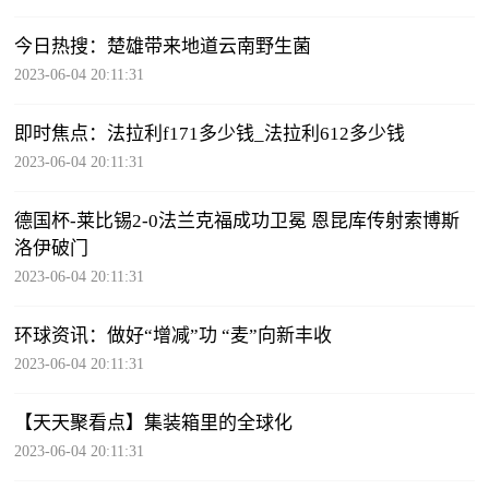
今日热搜：楚雄带来地道云南野生菌
2023-06-04 20:11:31
即时焦点：法拉利f171多少钱_法拉利612多少钱
2023-06-04 20:11:31
德国杯-莱比锡2-0法兰克福成功卫冕 恩昆库传射索博斯
洛伊破门
2023-06-04 20:11:31
环球资讯：做好“增减”功 “麦”向新丰收
2023-06-04 20:11:31
【天天聚看点】集装箱里的全球化
2023-06-04 20:11:31