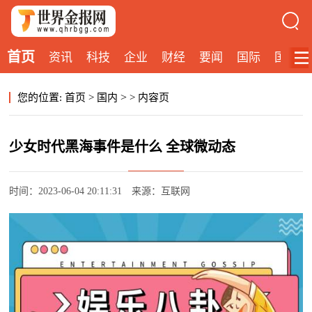
首页
资讯
科技
企业
财经
要闻
国际
国内
>
您的位置:
首页
>
国内
>
内容页
少女时代黑海事件是什么 全球微动态
时间：2023-06-04 20:11:31
来源：互联网