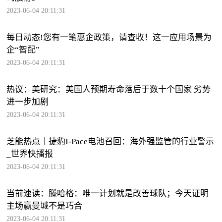
2023-06-04 20:11:31
每日动态!您有一笔惠企政策，请查收！这一应用场景为
企“智配”️
2023-06-04 20:11:31
热议：美研究：美国人预期寿命落后于数十个国家 劣势
进一步加剧
2023-06-04 20:11:31
芝能热点｜捷豹I-Pace电池召回：海外强监管的行业警示
_世界快播报
2023-06-04 20:11:31
当前速读：滕哈格：唯一计划就是改善球队；今天证明
主场赢曼城不是巧合
2023-06-04 20:11:31