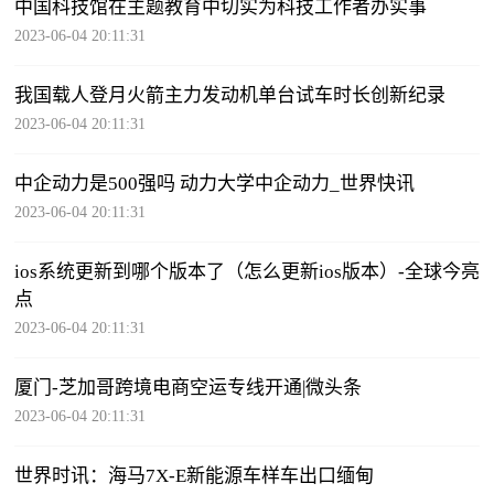
中国科技馆在主题教育中切实为科技工作者办实事
2023-06-04 20:11:31
我国载人登月火箭主力发动机单台试车时长创新纪录
2023-06-04 20:11:31
中企动力是500强吗 动力大学中企动力_世界快讯
2023-06-04 20:11:31
ios系统更新到哪个版本了（怎么更新ios版本）-全球今亮
点
2023-06-04 20:11:31
厦门-芝加哥跨境电商空运专线开通|微头条
2023-06-04 20:11:31
世界时讯：海马7X-E新能源车样车出口缅甸