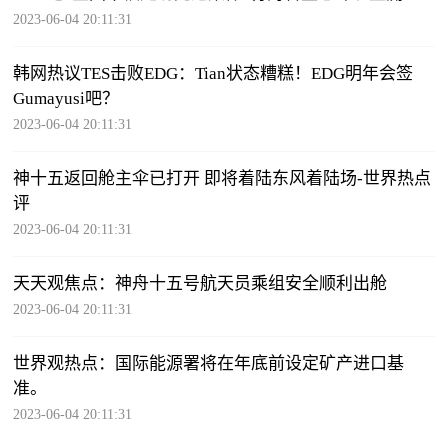
心
2023-06-04 20:11:31
韩网热议TES击败EDG：Tian状态糟糕！EDG明年会签
Gumayusi吧？
2023-06-04 20:11:31
神十五返回舱主伞已打开 即将着陆东风着陆场-世界热点
评
2023-06-04 20:11:31
天天观焦点：神舟十五号航天员乘组安全顺利出舱
2023-06-04 20:11:31
世界观热点：国际能源署将在年底前设定矿产进口基
准。
2023-06-04 20:11:31