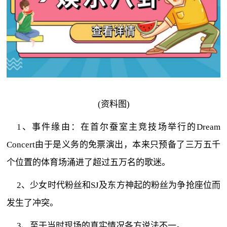
(资料图)
1、事件缘由：在首尔蚕室主竞技场举行的Dream
Concert由于是义务的免票演出，本来只预备了三万五千
个位置的体育场涌进了超过五万名的歌迷。
2、少女时代粉丝和SJ及东方神起的粉丝为争抢座位而
发生了冲突。
3、至于当时现场的真实情况各方说法不一。