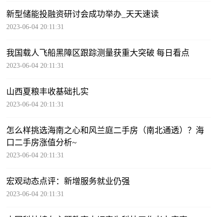
新型储能投融资研讨会成功举办_天天速读
2023-06-04 20:11:31
我国载人飞船黑障区跟踪测量获重大突破 每日看点
2023-06-04 20:11:31
山西夏粮丰收基础扎实
2023-06-04 20:11:31
怎么样挑选海南之心和风兰庭二手房（南北通透）？海
口二手房涨值分析~
2023-06-04 20:11:31
宏观动态点评：新增服务就业仍强
2023-06-04 20:11:31