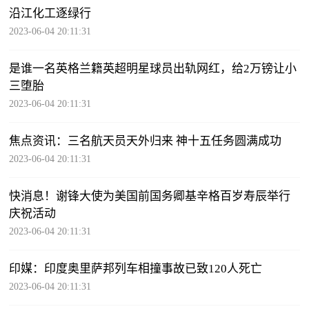
沿江化工逐绿行
2023-06-04 20:11:31
是谁一名英格兰籍英超明星球员出轨网红，给2万镑让小
三堕胎
2023-06-04 20:11:31
焦点资讯：三名航天员天外归来 神十五任务圆满成功
2023-06-04 20:11:31
快消息！谢锋大使为美国前国务卿基辛格百岁寿辰举行
庆祝活动
2023-06-04 20:11:31
印媒：印度奥里萨邦列车相撞事故已致120人死亡
2023-06-04 20:11:31