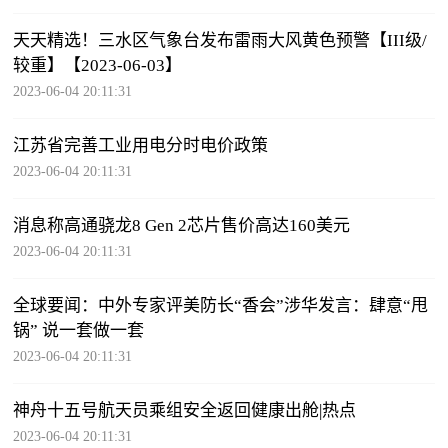
天天精选！三水区气象台发布雷雨大风黄色预警【III级/
较重】【2023-06-03】
2023-06-04 20:11:31
江苏省完善工业用电分时电价政策
2023-06-04 20:11:31
消息称高通骁龙8 Gen 2芯片售价高达160美元
2023-06-04 20:11:31
全球要闻：中外专家评美防长“香会”涉华发言：肆意“甩
锅” 说一套做一套
2023-06-04 20:11:31
神舟十五号航天员乘组安全返回健康出舱|热点
2023-06-04 20:11:31