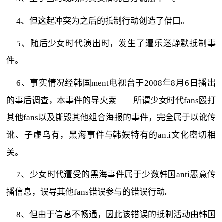
4、但这起冲突为之后的抵制行动创造了借口。
5、随后少女时代演出时，发生了遭乐迷静默抵制事
件。
6、事实情况经韩国ment电视台于2008年8月6日播出
的事后调查，本事件的导火索——所谓少女时代fans殴打
其他fans以及撕毁其他组合海报的事件，完全属于以讹传
讹、子虚乌有，黑海事件与韩娱特有的anti文化密切相
关。
7、少女时代遭受的黑海事件属于少数韩国anti恶意传
播信息，误导其他fans错误参与的错误行动。
8、但由于信息不畅通，因此该错误的抵制活动由韩国