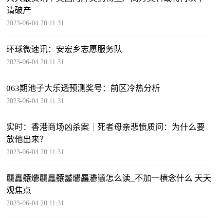
请破产
2023-06-04 20:11:31
环球微速讯：安宏乡志愿服务队
2023-06-04 20:11:31
063期池子大乐透预测奖号：前区冷热分析
2023-06-04 20:11:31
实时：香港商场凶杀案｜死者母亲悲愤质问：为什么要
放他出来？
2023-06-04 20:11:31
龘靐齉爩龘靐齉齾爩麤灪龖怎么读_不加一横念什么 天天
观焦点
2023-06-04 20:11:31